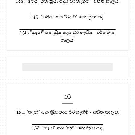
148. "මෙයි" යන ක්‍රියා පදය වරනැඟීම - අතීත කාලය.
149. "මෙයි" සහ "මයිට්" යන ක්‍රියා පද.
150. "කැන්" යන ක්‍රියාපදය වරනැඟීම - වර්තමාන
කාලය.
16
151. "කැන්" යන ක්‍රියාපදය වරනැඟීම - අතීත කාලය.
152. "කැන්" සහ "කුඩ්" යන ක්‍රියා පද.