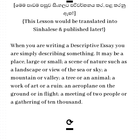
[මෙම පාඩම පසුව සිංහලට පරිවර්තනය කර, පළ කරනු
ඇත!]
{This Lesson would be translated into
Sinhalese & published later!}
When you are writing a Descriptive Essay you
are simply describing something. It may be a
place, large or small; a scene of nature such as
a landscape or view of the sea or sky; a
mountain or valley; a tree or an animal; a
work of art or a ruin; an aeroplane on the
ground or in flight; a meeting of two people or
a gathering of ten thousand.
⟳