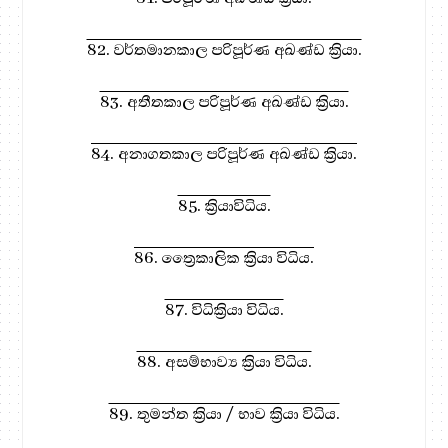
82. වර්තමානකාල පරිපූර්ණ අඛණ්ඩ ක්‍රියා.
83. අතීතකාල පරිපූර්ණ අඛණ්ඩ ක්‍රියා.
84. අනාගතකාල පරිපූර්ණ අඛණ්ඩ ක්‍රියා.
85. ක්‍රියාවිධිය.
86. ත්‍රෛකාලික ක්‍රියා විධිය.
87. විධික්‍රියා විධිය.
88. අසම්භාව්‍ය ක්‍රියා විධිය.
89. තුමන්ත ක්‍රියා / භාව ක්‍රියා විධිය.