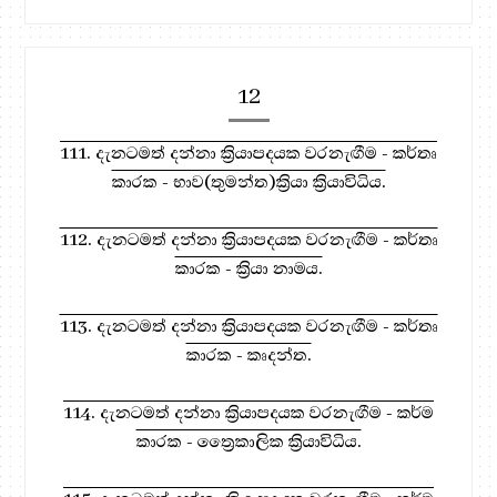
12
111. දැනටමත් දන්නා ක්‍රියාපදයක වරනැඟීම - කර්තෘ
කාරක - භාව(තුමන්ත)ක්‍රියා ක්‍රියාවිධිය.
112. දැනටමත් දන්නා ක්‍රියාපදයක වරනැඟීම - කර්තෘ
කාරක - ක්‍රියා නාමය.
113. දැනටමත් දන්නා ක්‍රියාපදයක වරනැඟීම - කර්තෘ
කාරක - කෘදන්ත.
114. දැනටමත් දන්නා ක්‍රියාපදයක වරනැඟීම - කර්ම
කාරක - ත්‍රෛකාලික ක්‍රියාවිධිය.