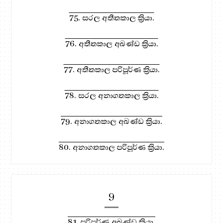
75. සරල අතීතකාල ක්‍රියා.
76. අතීතකාල අඛණ්ඩ ක්‍රියා.
77. අතීතකාල පරිපූර්ණ ක්‍රියා.
78. සරල අනාගතකාල ක්‍රියා.
79. අනාගතකාල අඛණ්ඩ ක්‍රියා.
80. අනාගතකාල පරිපූර්ණ ක්‍රියා.
9
81. පරිපූර්ණ අඛණ්ඩ ක්‍රියා.