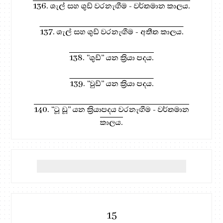
136. ශැල් සහ ශුඩ් වරනැඟීම - වර්තමාන කාලය.
137. ශැල් සහ ශුඩ් වරනැඟීම - අතීත කාලය.
138. “ශුඩ්” යන ක්‍රියා පදය.
139. “වුඩ්” යන ක්‍රියා පදය.
140. “ටූ ඩූ” යන ක්‍රියාපදය වරනැඟීම - වර්තමාන
කාලය.
15