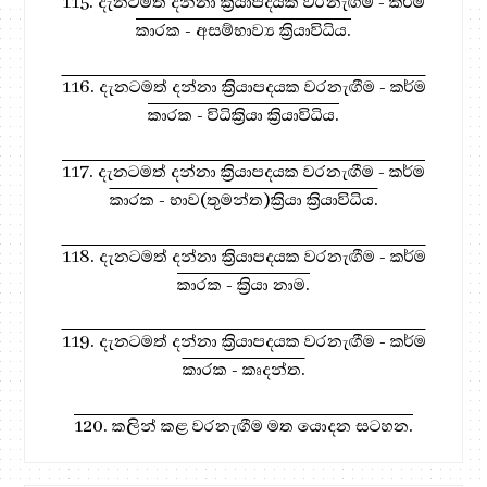
115. දැනටමත් දන්නා ක්‍රියාපදයක වරනැඟීම - කර්ම
කාරක - අසම්භාව්‍ය ක්‍රියාවිධිය.
116. දැනටමත් දන්නා ක්‍රියාපදයක වරනැඟීම - කර්ම
කාරක - විධික්‍රියා ක්‍රියාවිධිය.
117. දැනටමත් දන්නා ක්‍රියාපදයක වරනැඟීම - කර්ම
කාරක - භාව(තුමන්ත)ක්‍රියා ක්‍රියාවිධිය.
118. දැනටමත් දන්නා ක්‍රියාපදයක වරනැඟීම - කර්ම
කාරක - ක්‍රියා නාම.
119. දැනටමත් දන්නා ක්‍රියාපදයක වරනැඟීම - කර්ම
කාරක - කෘදන්ත.
120. කලින් කළ වරනැඟීම මත යොදන සටහන.