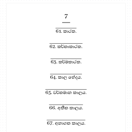
7
61. කාරක.
62. කර්තෘකාරක.
63. කර්මකාරක.
64. කාල භේදය.
65. වර්තමාන කාලය.
66. අතීත කාලය.
67. අනාගත කාලය.