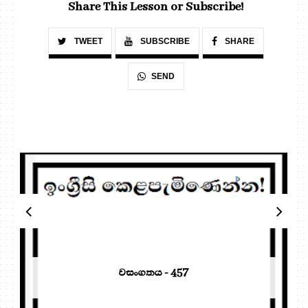
Share This Lesson or Subscribe!
TWEET
SUBSCRIBE
SHARE
SEND
වසංගතය - 457