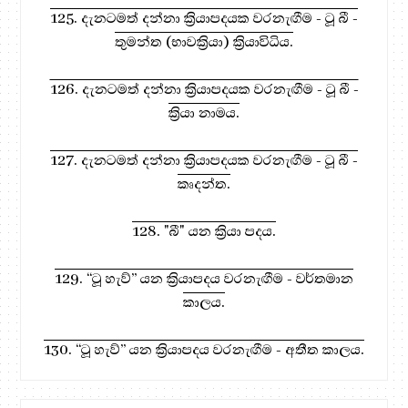
125. දැනටමත් දන්නා ක්‍රියාපදයක වරනැඟීම - ටූ බී -
තුමන්ත (භාවක්‍රියා) ක්‍රියාවිධිය.
126. දැනටමත් දන්නා ක්‍රියාපදයක වරනැඟීම - ටූ බී -
ක්‍රියා නාමය.
127. දැනටමත් දන්නා ක්‍රියාපදයක වරනැඟීම - ටූ බී -
කෘදන්ත.
128. "බී" යන ක්‍රියා පදය.
129. “ටූ හැව්” යන ක්‍රියාපදය වරනැඟීම - වර්තමාන
කාලය.
130. “ටූ හැව්” යන ක්‍රියාපදය වරනැඟීම - අතීත කාලය.