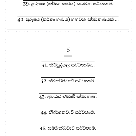
39. පුරුෂය (කර්තෘ භාවය) හඟවන සර්වනාම.
40. පුරුෂය (කර්තෘ භාවය) හඟවන සර්වනාමයක් ...
5
41. නිර්පුද්ගල සර්වනාමය.
42. ස්වකර්මවාචී සර්වනාම.
43. අවධාරණවාචී සර්වනාම.
44. නිදර්ශකවාචී සර්වනාම.
45. සම්බන්ධවාචී සර්වනාම.