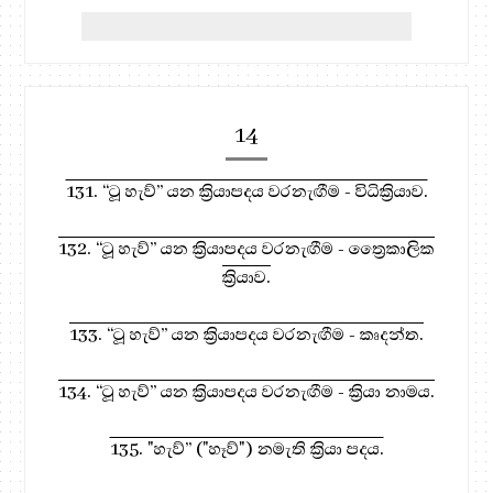
14
131. “ටූ හැව්” යන ක්‍රියාපදය වරනැඟීම - විධික්‍රියාව.
132. “ටූ හැව්” යන ක්‍රියාපදය වරනැඟීම - ත්‍රෛකාලික
ක්‍රියාව.
133. “ටූ හැව්” යන ක්‍රියාපදය වරනැඟීම - කෘදන්ත.
134. “ටූ හැව්” යන ක්‍රියාපදය වරනැඟීම - ක්‍රියා නාමය.
135. "හැව්” ("හෑව්") නමැති ක්‍රියා පදය.