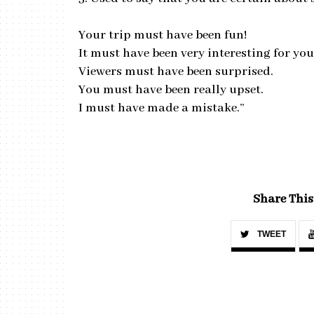
Your trip must have been fun!
It must have been very interesting for you
Viewers must have been surprised.
You must have been really upset.
I must have made a mistake.”
Share This
TWEET