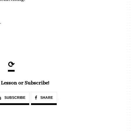
.
⟳
 Lesson or Subscribe!
SUBSCRIBE
SHARE