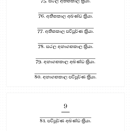
75. සරල අතීතකාල ක්‍රියා.
76. අතීතකාල අඛණ්ඩ ක්‍රියා.
77. අතීතකාල පරිපූර්ණ ක්‍රියා.
78. සරල අනාගතකාල ක්‍රියා.
79. අනාගතකාල අඛණ්ඩ ක්‍රියා.
80. අනාගතකාල පරිපූර්ණ ක්‍රියා.
9
81. පරිපූර්ණ අඛණ්ඩ ක්‍රියා.