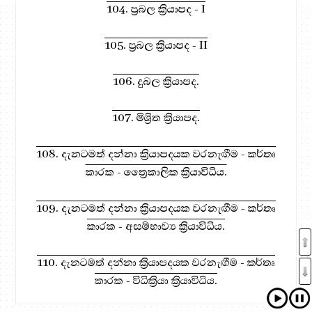
104. ප්‍රබල ක්‍රියාපද - I
105. ප්‍රබල ක්‍රියාපද - II
106. දුබල ක්‍රියාපද.
107. මිශ්‍රිත ක්‍රියාපද.
108. දැනටමත් දන්නා ක්‍රියාපදයක වරනැඟීම - කර්තෘ
කාරක - ත්‍රෛකාලික ක්‍රියාවිධිය.
109. දැනටමත් දන්නා ක්‍රියාපදයක වරනැඟීම - කර්තෘ
කාරක - අසම්භාව්‍ය ක්‍රියාවිධිය.
110. දැනටමත් දන්නා ක්‍රියාපදයක වරනැඟීම - කර්තෘ
කාරක - විධික්‍රියා ක්‍රියාවිධිය.