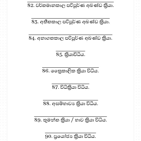
82. වර්තමානකාල පරිපූර්ණ අඛණ්ඩ ක්‍රියා.
83. අතීතකාල පරිපූර්ණ අඛණ්ඩ ක්‍රියා.
84. අනාගතකාල පරිපූර්ණ අඛණ්ඩ ක්‍රියා.
85. ක්‍රියාවිධිය.
86. ත්‍රෛකාලික ක්‍රියා විධිය.
87. විධික්‍රියා විධිය.
88. අසම්භාව්‍ය ක්‍රියා විධිය.
89. තුමන්ත ක්‍රියා / භාව ක්‍රියා විධිය.
90. ප්‍රයෝජ්‍ය ක්‍රියා විධිය.