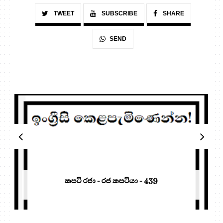
TWEET
SUBSCRIBE
SHARE
SEND
කපටි රජා - රජ කපටියා - 439