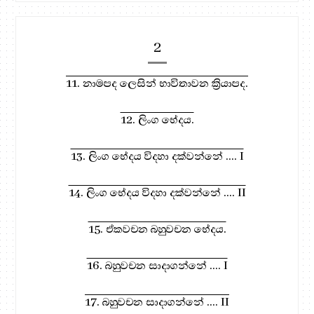
2
11. නාමපද ලෙසින් භාවිතාවන ක්‍රියාපද.
12. ලිංග භේදය.
13. ලිංග භේදය විදහා දක්වන්නේ .... I
14. ලිංග භේදය විදහා දක්වන්නේ .... II
15. ඒකවචන බහුවචන භේදය.
16. බහුවචන සාදාගන්නේ .... I
17. බහුවචන සාදාගන්නේ .... II