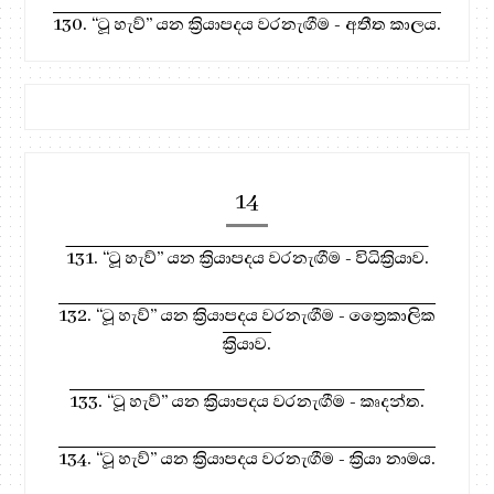
130. “ටූ හැව්” යන ක්‍රියාපදය වරනැඟීම - අතීත කාලය.
14
131. “ටූ හැව්” යන ක්‍රියාපදය වරනැඟීම - විධික්‍රියාව.
132. “ටූ හැව්” යන ක්‍රියාපදය වරනැඟීම - ත්‍රෛකාලික
ක්‍රියාව.
133. “ටූ හැව්” යන ක්‍රියාපදය වරනැඟීම - කෘදන්ත.
134. “ටූ හැව්” යන ක්‍රියාපදය වරනැඟීම - ක්‍රියා නාමය.