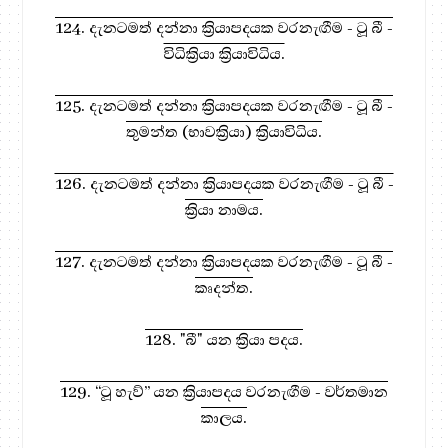
124. දැනටමත් දන්නා ක්‍රියාපදයක වරනැඟීම - ටූ බී -
විධික්‍රියා ක්‍රියාවිධිය.
125. දැනටමත් දන්නා ක්‍රියාපදයක වරනැඟීම - ටූ බී -
තුමන්ත (භාවක්‍රියා) ක්‍රියාවිධිය.
126. දැනටමත් දන්නා ක්‍රියාපදයක වරනැඟීම - ටූ බී -
ක්‍රියා නාමය.
127. දැනටමත් දන්නා ක්‍රියාපදයක වරනැඟීම - ටූ බී -
කෘදන්ත.
128. "බී" යන ක්‍රියා පදය.
129. “ටූ හැව්” යන ක්‍රියාපදය වරනැඟීම - වර්තමාන
කාලය.