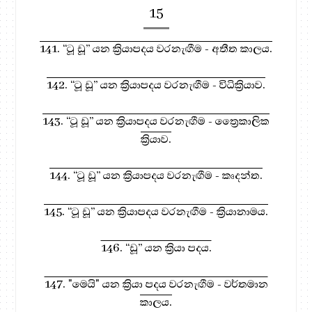
15
141. “ටූ ඩූ” යන ක්‍රියාපදය වරනැඟීම - අතීත කාලය.
142. “ටූ ඩූ” යන ක්‍රියාපදය වරනැඟීම - විධික්‍රියාව.
143. “ටූ ඩූ” යන ක්‍රියාපදය වරනැඟීම - ත්‍රෛකාලික
ක්‍රියාව.
144. “ටූ ඩූ” යන ක්‍රියාපදය වරනැඟීම - කෘදන්ත.
145. “ටූ ඩූ” යන ක්‍රියාපදය වරනැඟීම - ක්‍රියානාමය.
146. “ඩූ” යන ක්‍රියා පදය.
147. "මෙයි" යන ක්‍රියා පදය වරනැඟීම - වර්තමාන
කාලය.