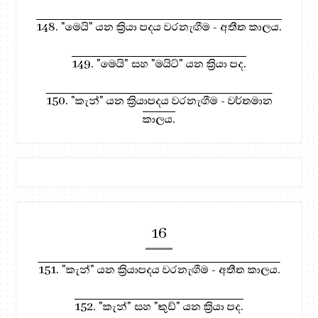
148. "මෙයි" යන ක්‍රියා පදය වරනැඟීම - අතීත කාලය.
149. "මෙයි" සහ "මයිට්" යන ක්‍රියා පද.
150. "කැන්" යන ක්‍රියාපදය වරනැඟීම - වර්තමාන
කාලය.
16
151. "කැන්" යන ක්‍රියාපදය වරනැඟීම - අතීත කාලය.
152. "කැන්" සහ "කුඩ්" යන ක්‍රියා පද.