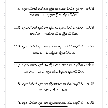
114. දැනටමත් දන්නා ක්‍රියාපදයක වරනැඟීම - කර්ම
කාරක - ත්‍රෛකාලික ක්‍රියාවිධිය.
115. දැනටමත් දන්නා ක්‍රියාපදයක වරනැඟීම - කර්ම
කාරක - අසම්භාව්‍ය ක්‍රියාවිධිය.
116. දැනටමත් දන්නා ක්‍රියාපදයක වරනැඟීම - කර්ම
කාරක - විධික්‍රියා ක්‍රියාවිධිය.
117. දැනටමත් දන්නා ක්‍රියාපදයක වරනැඟීම - කර්ම
කාරක - භාව(තුමන්ත)ක්‍රියා ක්‍රියාවිධිය.
118. දැනටමත් දන්නා ක්‍රියාපදයක වරනැඟීම - කර්ම
කාරක - ක්‍රියා නාම.
119. දැනටමත් දන්නා ක්‍රියාපදයක වරනැඟීම - කර්ම