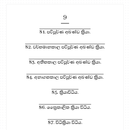
9
81. පරිපූර්ණ අඛණ්ඩ ක්‍රියා.
82. වර්තමානකාල පරිපූර්ණ අඛණ්ඩ ක්‍රියා.
83. අතීතකාල පරිපූර්ණ අඛණ්ඩ ක්‍රියා.
84. අනාගතකාල පරිපූර්ණ අඛණ්ඩ ක්‍රියා.
85. ක්‍රියාවිධිය.
86. ත්‍රෛකාලික ක්‍රියා විධිය.
87. විධික්‍රියා විධිය.