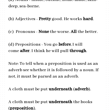
deep, sea-borne.
(b)
Adjectives -
Pretty
good. He works
hard
.
(c)
Pronouns -
None
the worse.
All
the better.
(d)
Prepositions - You go
before
, I will
come
after
. I think he will pull
through
.
Note: To tell when a preposition is used as an
adverb see whether it is followed by a noun. If
not, it must be parsed as an adverb.
A cloth must be put
underneath
(
adverb
).
A cloth must be put
underneath
the books
(
preposition
).