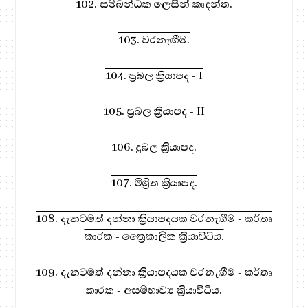
102. සම්බන්ධක ලෙසින් කෘදන්ත.
103. වරනැඟීම.
104. ප්‍රබල ක්‍රියාපද - I
105. ප්‍රබල ක්‍රියාපද - II
106. දුබල ක්‍රියාපද.
107. මිශ්‍රිත ක්‍රියාපද.
108. දැනටමත් දන්නා ක්‍රියාපදයක වරනැඟීම - කර්තෘ
කාරක - ත්‍රෛකාලික ක්‍රියාවිධිය.
109. දැනටමත් දන්නා ක්‍රියාපදයක වරනැඟීම - කර්තෘ
කාරක - අසම්භාව්‍ය ක්‍රියාවිධිය.