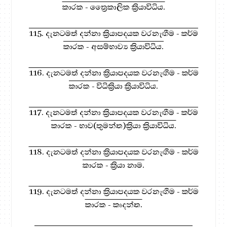
කාරක - ත්‍රෛකාලික ක්‍රියාවිධිය.
115. දැනටමත් දන්නා ක්‍රියාපදයක වරනැඟීම - කර්ම
කාරක - අසම්භාව්‍ය ක්‍රියාවිධිය.
116. දැනටමත් දන්නා ක්‍රියාපදයක වරනැඟීම - කර්ම
කාරක - විධික්‍රියා ක්‍රියාවිධිය.
117. දැනටමත් දන්නා ක්‍රියාපදයක වරනැඟීම - කර්ම
කාරක - භාව(තුමන්ත)ක්‍රියා ක්‍රියාවිධිය.
118. දැනටමත් දන්නා ක්‍රියාපදයක වරනැඟීම - කර්ම
කාරක - ක්‍රියා නාම.
119. දැනටමත් දන්නා ක්‍රියාපදයක වරනැඟීම - කර්ම
කාරක - කෘදන්ත.