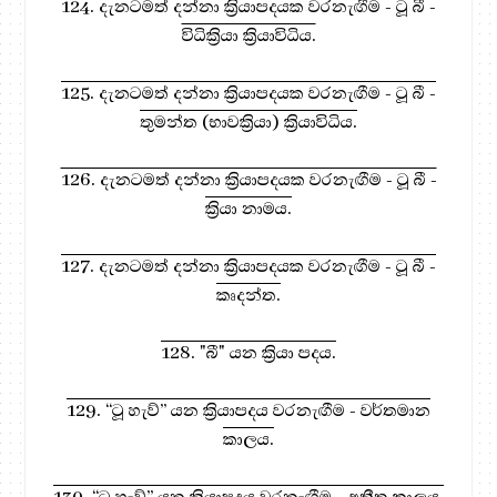
124. දැනටමත් දන්නා ක්‍රියාපදයක වරනැඟීම - ටූ බී -
විධික්‍රියා ක්‍රියාවිධිය.
125. දැනටමත් දන්නා ක්‍රියාපදයක වරනැඟීම - ටූ බී -
තුමන්ත (භාවක්‍රියා) ක්‍රියාවිධිය.
126. දැනටමත් දන්නා ක්‍රියාපදයක වරනැඟීම - ටූ බී -
ක්‍රියා නාමය.
127. දැනටමත් දන්නා ක්‍රියාපදයක වරනැඟීම - ටූ බී -
කෘදන්ත.
128. "බී" යන ක්‍රියා පදය.
129. “ටූ හැව්” යන ක්‍රියාපදය වරනැඟීම - වර්තමාන
කාලය.
130. “ටූ හැව්” යන ක්‍රියාපදය වරනැඟීම - අතීත කාලය.