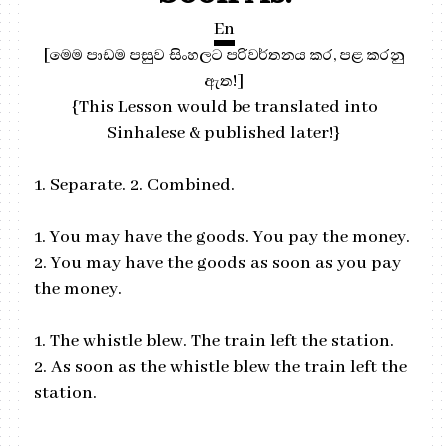
En
[මෙම පාඩම පසුව සිංහලට පරිවර්තනය කර, පළ කරනු
ඇත!]
{This Lesson would be translated into
Sinhalese & published later!}
1. Separate. 2. Combined.
1. You may have the goods. You pay the money.
2. You may have the goods as soon as you pay
the money.
1. The whistle blew. The train left the station.
2. As soon as the whistle blew the train left the
station.