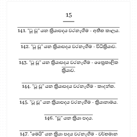
15
141. “ටූ ඩූ” යන ක්‍රියාපදය වරනැඟීම - අතීත කාලය.
142. “ටූ ඩූ” යන ක්‍රියාපදය වරනැඟීම - විධික්‍රියාව.
143. “ටූ ඩූ” යන ක්‍රියාපදය වරනැඟීම - ත්‍රෛකාලික
ක්‍රියාව.
144. “ටූ ඩූ” යන ක්‍රියාපදය වරනැඟීම - කෘදන්ත.
145. “ටූ ඩූ” යන ක්‍රියාපදය වරනැඟීම - ක්‍රියානාමය.
146. “ඩූ” යන ක්‍රියා පදය.
147. "මෙයි" යන ක්‍රියා පදය වරනැඟීම - වර්තමාන