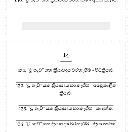
14
131. “ටූ හැව්” යන ක්‍රියාපදය වරනැඟීම - විධික්‍රියාව.
132. “ටූ හැව්” යන ක්‍රියාපදය වරනැඟීම - ත්‍රෛකාලික
ක්‍රියාව.
133. “ටූ හැව්” යන ක්‍රියාපදය වරනැඟීම - කෘදන්ත.
134. “ටූ හැව්” යන ක්‍රියාපදය වරනැඟීම - ක්‍රියා නාමය.