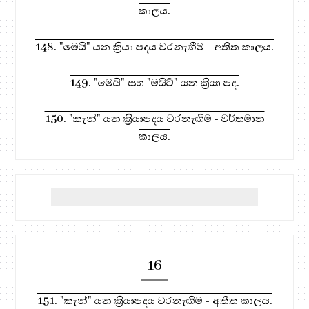
කාලය.
148. "මෙයි" යන ක්‍රියා පදය වරනැඟීම - අතීත කාලය.
149. "මෙයි" සහ "මයිට්" යන ක්‍රියා පද.
150. "කැන්" යන ක්‍රියාපදය වරනැඟීම - වර්තමාන
කාලය.
16
151. "කැන්" යන ක්‍රියාපදය වරනැඟීම - අතීත කාලය.