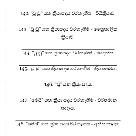
142. “ටූ ඩූ” යන ක්‍රියාපදය වරනැඟීම - විධික්‍රියාව.
143. “ටූ ඩූ” යන ක්‍රියාපදය වරනැඟීම - ත්‍රෛකාලික
ක්‍රියාව.
144. “ටූ ඩූ” යන ක්‍රියාපදය වරනැඟීම - කෘදන්ත.
145. “ටූ ඩූ” යන ක්‍රියාපදය වරනැඟීම - ක්‍රියානාමය.
146. “ඩූ” යන ක්‍රියා පදය.
147. "මෙයි" යන ක්‍රියා පදය වරනැඟීම - වර්තමාන
කාලය.
148. "මෙයි" යන ක්‍රියා පදය වරනැඟීම - අතීත කාලය.