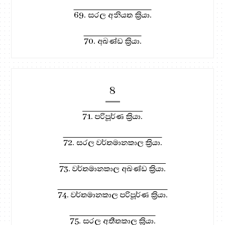
69. සරල අනියත ක්‍රියා.
70. අඛණ්ඩ ක්‍රියා.
8
71. පරිපූර්ණ ක්‍රියා.
72. සරල වර්තමානකාල ක්‍රියා.
73. වර්තමානකාල අඛණ්ඩ ක්‍රියා.
74. වර්තමානකාල පරිපූර්ණ ක්‍රියා.
75. සරල අතීතකාල ක්‍රියා.