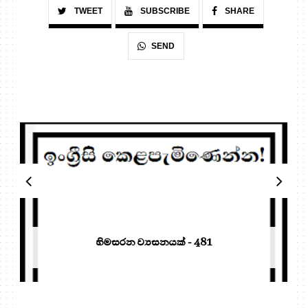
TWEET
SUBSCRIBE
SHARE
SEND
හිමසරන ව්‍යසනයක් - 481