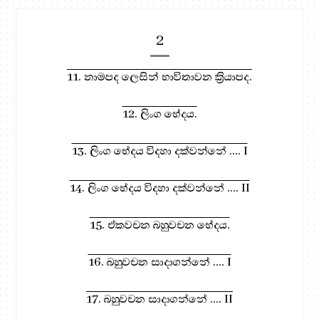
2
11. නාමපද ලෙසින් භාවිතාවන ක්‍රියාපද.
12. ලිංග භේදය.
13. ලිංග භේදය විදහා දක්වන්නේ .... I
14. ලිංග භේදය විදහා දක්වන්නේ .... II
15. ඒකවචන බහුවචන භේදය.
16. බහුවචන සාදාගන්නේ .... I
17. බහුවචන සාදාගන්නේ .... II