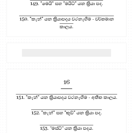
149. "මෙයි" සහ "මයිට්" යන ක්‍රියා පද.
150. "කැන්" යන ක්‍රියාපදය වරනැඟීම - වර්තමාන
කාලය.
16
151. "කැන්" යන ක්‍රියාපදය වරනැඟීම - අතීත කාලය.
152. "කැන්" සහ "කුඩ්" යන ක්‍රියා පද.
153. “මස්ට්” යන ක්‍රියා පදය.