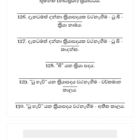
තුමන්ත (භාවක්‍රියා) ක්‍රියාවිධිය.
126. දැනටමත් දන්නා ක්‍රියාපදයක වරනැඟීම - ටූ බී -
ක්‍රියා නාමය.
127. දැනටමත් දන්නා ක්‍රියාපදයක වරනැඟීම - ටූ බී -
කෘදන්ත.
128. "බී" යන ක්‍රියා පදය.
129. “ටූ හැව්” යන ක්‍රියාපදය වරනැඟීම - වර්තමාන
කාලය.
130. “ටූ හැව්” යන ක්‍රියාපදය වරනැඟීම - අතීත කාලය.