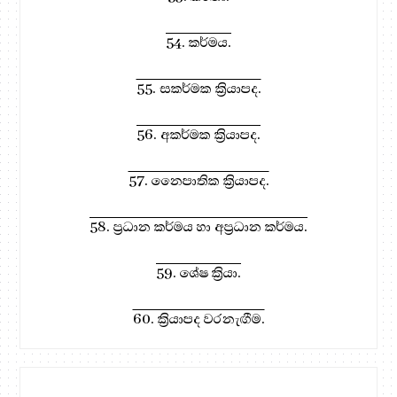
54. කර්මය.
55. සකර්මක ක්‍රියාපද.
56. අකර්මක ක්‍රියාපද.
57. නෛපාතික ක්‍රියාපද.
58. ප්‍රධාන කර්මය හා අප්‍රධාන කර්මය.
59. ශේෂ ක්‍රියා.
60. ක්‍රියාපද වරනැඟීම.