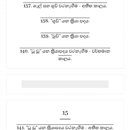
137. ශැල් සහ ශුඩ් වරනැඟීම - අතීත කාලය.
138. “ශුඩ්” යන ක්‍රියා පදය.
139. “වුඩ්” යන ක්‍රියා පදය.
140. “ටූ ඩූ” යන ක්‍රියාපදය වරනැඟීම - වර්තමාන
කාලය.
15
141. “ටූ ඩූ” යන ක්‍රියාපදය වරනැඟීම - අතීත කාලය.