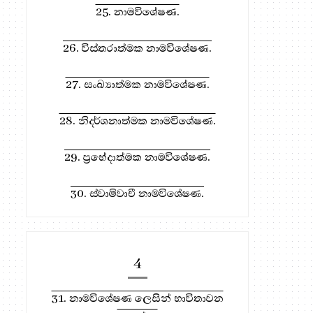
25. නාමවිශේෂණ.
26. විස්තරාත්මක නාමවිශේෂණ.
27. සංඛ්‍යාත්මක නාමවිශේෂණ.
28. නිදර්ශනාත්මක නාමවිශේෂණ.
29. ප්‍රභේදාත්මක නාමවිශේෂණ.
30. ස්වාමිවාචී නාමවිශේෂණ.
4
31. නාමවිශේෂණ ලෙසින් භාවිතාවන