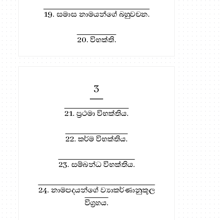
19. සමාස නාමයන්ගේ බහුවචන.
20. විභක්ති.
3
21. ප්‍රථමා විභක්තිය.
22. කර්ම විභක්තිය.
23. සම්බන්ධ විභක්තිය.
24. නාමපදයන්ගේ ව්‍යාකර්ණානුකූල
විග්‍රහය.