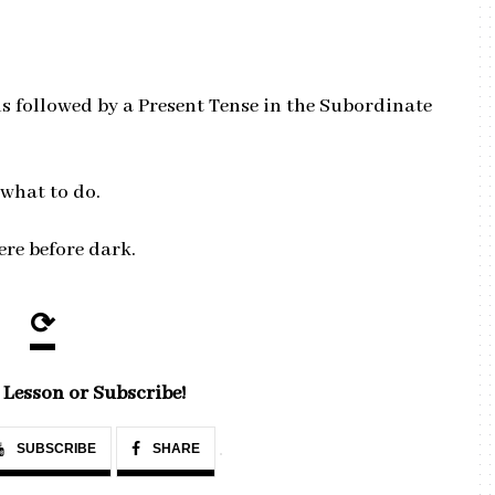
is followed by a Present Tense in the Subordinate
what to do.
ere before dark.
⟳
 Lesson or Subscribe!
SUBSCRIBE
SHARE