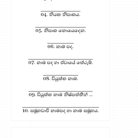
04. නියත නිපාතය.
05. නිපාත නොයෙදෙන.
06. නාම පද.
07. නාම පද හා ඒවායේ තේරුම්.
08. වියුක්ත නාම.
09. වියුක්ත නාම නිෂ්පත්තීන් ...
10. සමූහවාචී නාමපද හා නාම සමූහය.