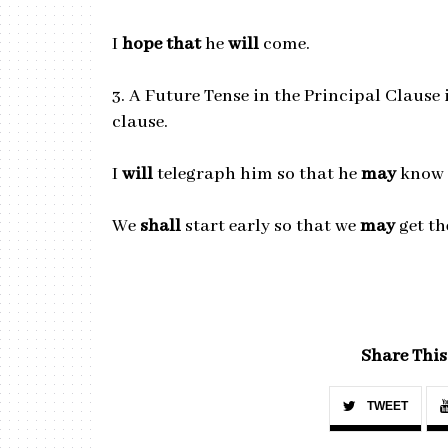
I
hope that
he
will
come.
3. A Future Tense in the Principal Clause 
clause.
I
will
telegraph him so that he
may
know 
We
shall
start early so that we
may
get th
Share This
TWEET