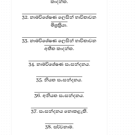
කෘදන්ත.
32. නාමවිශේෂණ ලෙසින් භාවිතාවන
මිශ්‍රක්‍රියා.
33. නාමවිශේෂණ ලෙසින් භාවිතාවන
අතීත කෘදන්ත.
34. නාමවිශේෂණ සංසන්දනය.
35. නියත සංසන්දනය.
36. අනියත සංසන්දනය.
37. සංසන්දනය නොකළැකි.
38. සර්වනාම.